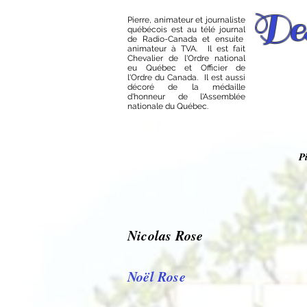
Des
Pierre, animateur et journaliste
québécois est au télé journal
de Radio-Canada et ensuite
animateur à TVA. Il est fait
Chevalier de l'Ordre national
eu Québec et Officier de
l'Ordre du Canada. Il est aussi
décoré de la médaille
d'honneur de l'Assemblée
nationale du Québec.
P
Nicolas Rose
Noël Rose