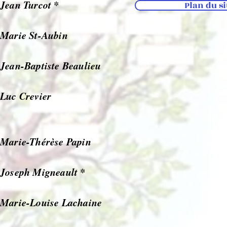
Jean Turcot *
Plan du si
Marie St-Aubin
Jean-Baptiste Beaulieu
Luc Crevier
Marie-Thérèse Papin
Joseph Migneault *
Marie-Louise Lachaine