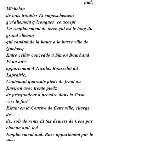
aud.
Michelon
de tous troubles Et empeschemens
g’n’allement q’lconques ce accept
Un Amplacement de terre qui est le long du
grand chemin
qui conduit de la haute a la basse ville de
Quebecq
Entre celluy conceddé a Simon Bourbaud
Et un au’e
appartenant A Nicolas Rousselot dit
Laprairie,
Contenant quarante pieds de front ou
Environ avec trente piedz
de prosfondeur a prendre dans la Coste
vers le fort
Estant en la Censive de Cette ville, chargé
de
dix solz de rente Et Six deniers de Cens par
chacun anll, led.
Emplacement aud. Rose appartenant par le
tiltre