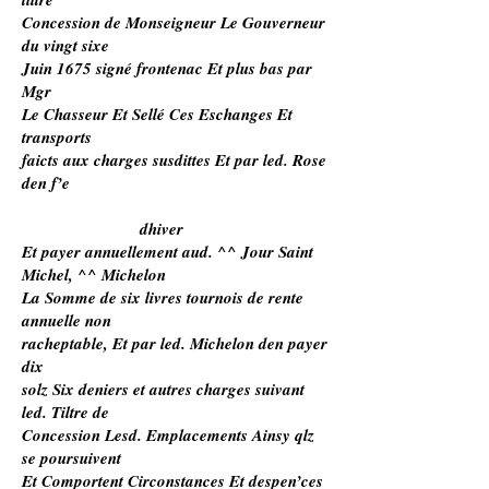
Concession de Monseigneur Le Gouverneur
du vingt sixe
Juin 1675 signé frontenac Et plus bas par
Mgr
Le Chasseur Et Sellé Ces Eschanges Et
transports
faicts aux charges susdittes Et par led. Rose
den f’e
dhiver
Et payer annuellement aud. ^^ Jour Saint
Michel, ^^ Michelon
La Somme de six livres tournois de rente
annuelle non
racheptable, Et par led. Michelon den payer
dix
solz Six deniers et autres charges suivant
led. Tiltre de
Concession Lesd. Emplacements Ainsy qlz
se poursuivent
Et Comportent Circonstances Et despen’ces