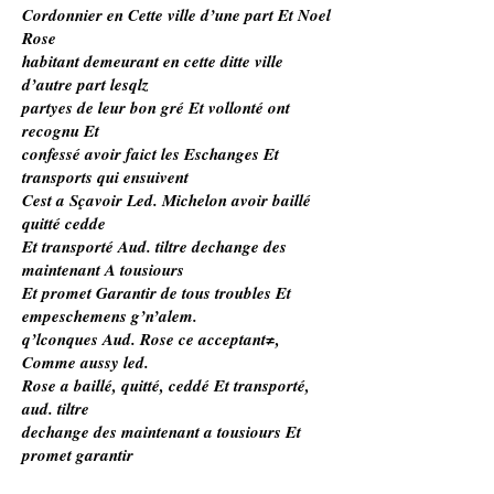
Cordonnier en Cette ville d’une part Et Noel
Rose
habitant demeurant en cette ditte ville
d’autre part lesqlz
partyes de leur bon gré Et vollonté ont
recognu Et
confessé avoir faict les Eschanges Et
transports qui ensuivent
Cest a Sçavoir Led. Michelon avoir baillé
quitté cedde
Et transporté Aud. tiltre dechange des
maintenant A tousiours
Et promet Garantir de tous troubles Et
empeschemens g’n’alem.
q’lconques Aud. Rose ce acceptant≠,
Comme aussy led.
Rose a baillé, quitté, ceddé Et transporté,
aud. tiltre
dechange des maintenant a tousiours Et
promet garantir