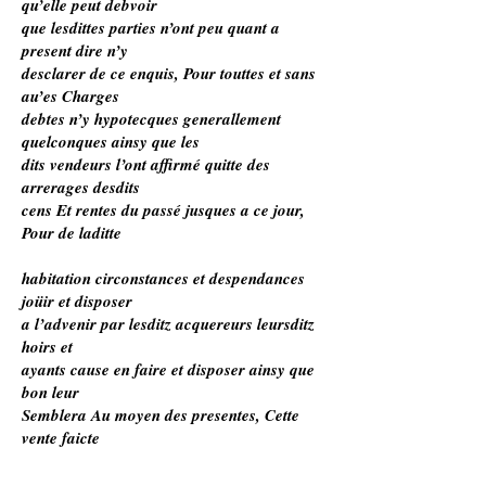
qu’elle peut debvoir
que lesdittes parties n’ont peu quant a
present dire n’y
desclarer de ce enquis, Pour touttes et sans
au’es Charges
debtes n’y hypotecques generallement
quelconques ainsy que les
dits vendeurs l’ont affirmé quitte des
arrerages desdits
cens Et rentes du passé jusques a ce jour,
Pour de laditte
habitation circonstances et despendances
joüir et disposer
a l’advenir par lesditz acquereurs leursditz
hoirs et
ayants cause en faire et disposer ainsy que
bon leur
Semblera Au moyen des presentes, Cette
vente faicte