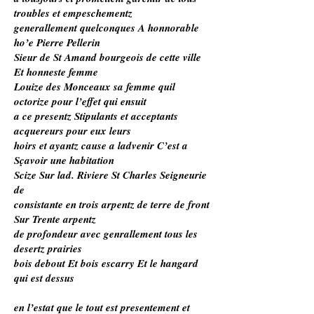
troubles et empeschementz
generallement quelconques A honnorable
ho’e Pierre Pellerin
Sieur de St Amand bourgeois de cette ville
Et honneste femme
Louize des Monceaux sa femme quil
octorize pour l’effet qui ensuit
a ce presentz Stipulants et acceptants
acquereurs pour eux leurs
hoirs et ayantz cause a ladvenir C’est a
Sçavoir une habitation
Scize Sur lad. Riviere St Charles Seigneurie
de
consistante en trois arpentz de terre de front
Sur Trente arpentz
de profondeur avec genrallement tous les
desertz prairies
bois debout Et bois escarry Et le hangard
qui est dessus
en l’estat que le tout est presentement et