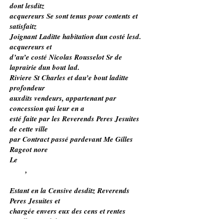
dont lesditz
acquereurs Se sont tenus pour contents et
satisfaitz
Joignant Laditte habitation dun costé lesd.
acquereurs et
d’au’e costé Nicolas Rousselot Sr de
laprairie dun bout lad.
Riviere St Charles et dau’e bout laditte
profondeur
auxdits vendeurs, appartenant par
concession qui leur en a
esté faite par les Reverends Peres Jesuites
de cette ville
par Contract passé pardevant Me Gilles
Rageot nore
Le
,
Estant en la Censive desditz Reverends
Peres Jesuites et
chargée envers eux des cens et rentes