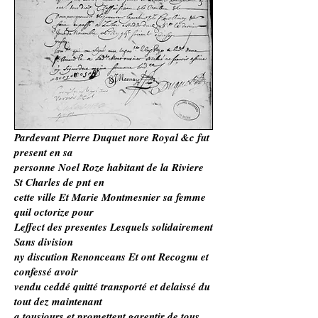
Pardevant Pierre Duquet nore Royal &c fut
present en sa
personne Noel Roze habitant de la Riviere
St Charles de pnt en
cette ville Et Marie Montmesnier sa femme
quil octorize pour
Leffect des presentes Lesquels solidairement
Sans division
ny discution Renonceans Et ont Recognu et
confessé avoir
vendu ceddé quitté transporté et delaissé du
tout dez maintenant
a tousjours et promettent garentir de tous