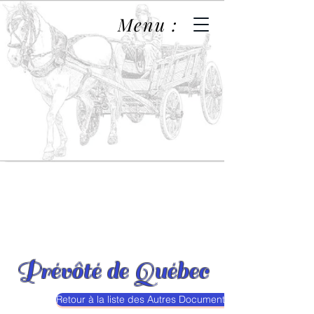
Menu :
Prévôté de Québec
Retour à la liste des Autres Documents