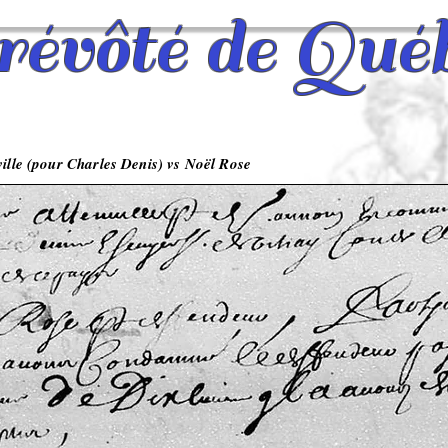
évôté de Qué
ville (pour Charles Denis) vs Noël Rose