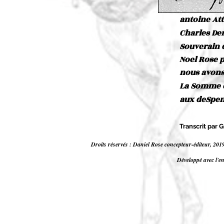
antoine Att
Charles De
Souverain 
Noel Rose 
nous avon
La Somme d
aux deSpen
Transcrit par 
Droits réservés : Daniel Rose concepteur-éditeur, 201
Développé avec l'