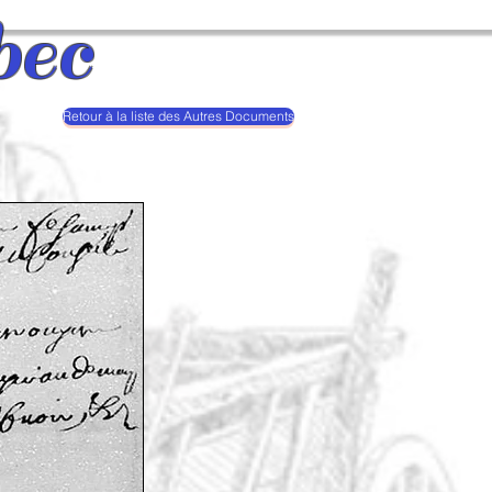
bec
Retour à la liste des Autres Documents