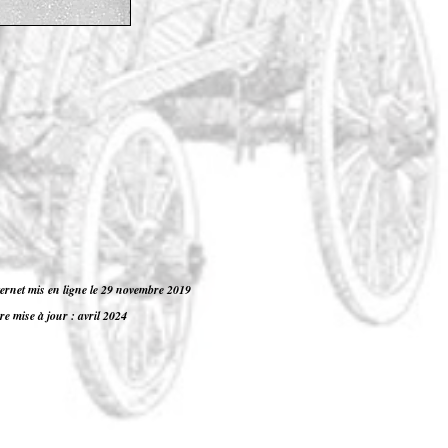
nternet mis en ligne le 29 novembre 2019
re mise à jour : avril 2024