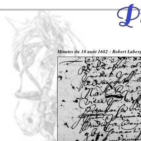
Pr
Minutes du 18 août 1682 : Robert Laber